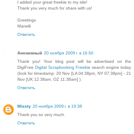
I added your great freebie to my site!
Thank you very much for share with us!
Greetings
Manelli
Ответить
Анонимный
20 ноября 2009 г. в 16:50
Thank you! Your blog post will be advertised on the
DigiFree
Digital Scrapbooking Freebie
search engine today
(look for timestamp: 20 Nov [LA 04:38pm, NY 07:38pm] - 21
Nov [UK 12:38am, OZ 11:38am] ).
Ответить
Missty
20 ноября 2009 г. в 19:38
Thank you so very much.
Ответить