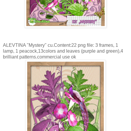
ALEVTINA "Mystery" cu.Content:22 png file: 3 frames, 1
lamp, 1 peacock,13colors and leaves (purple and green),4
brilliant patterns.commercial use ok